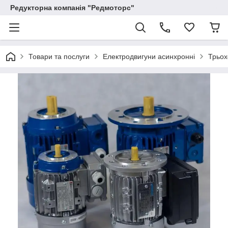
Редукторна компанія "Редмоторс"
Товари та послуги
Електродвигуни асинхронні
Трьох