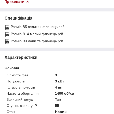
Приховати
Специфікація
Розмір B5 великий фланець.pdf
Розмір B14 малий фланець.pdf
Розмір B3 лапи та фланець.pdf
Характеристики
Основні
Кількість фаз
3
Потужність
3 кВт
Кількість полюсів
4 шт.
Частота обертання
1400 об/хв
Захисний кожух
Так
Ступінь захисту IP
55
Стан
Новий