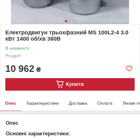
Електродвигун трьохфазний MS 100L2-4 3.0
кВт 1400 об/хв 380В
В наявності
Роздріб
10 962
₴
Купити
Опис
Характеристики
Доставка
Оплата
Умови п
Опис
Основні характеристики: