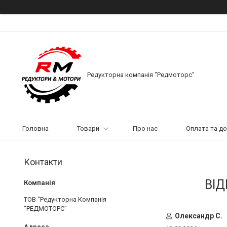
Редукторна компанія "Редмоторс"
Головна
Товари
Про нас
Оплата та д
Контакти
ВІД
ТОВ "Редукторна Компанія
"РЕДМОТОРС"
Олександр С.