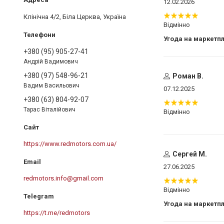
12.02.2026
Клінічна 4/2, Біла Церква, Україна
Відмінно
Угода на маркетп
+380 (95) 905-27-41
Андрій Вадимович
+380 (97) 548-96-21
Роман В.
Вадим Васильович
07.12.2025
+380 (63) 804-92-07
Тарас Віталійович
Відмінно
https://www.redmotors.com.ua/
Сергей М.
27.06.2025
redmotors.info@gmail.com
Відмінно
Угода на маркетп
https://t.me/redmotors