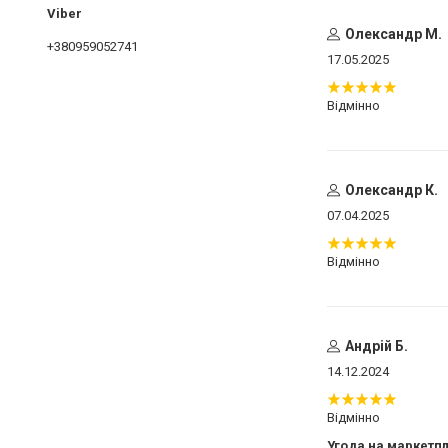
Олександр М.
+380959052741
17.05.2025
Відмінно
Олександр К.
07.04.2025
Відмінно
Андрій Б.
14.12.2024
Відмінно
Угода на маркетп