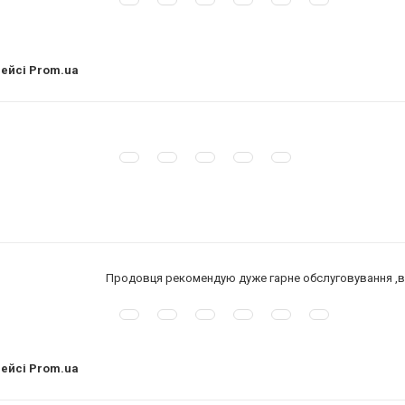
лейсі Prom.ua
Продовця рекомендую дуже гарне обслуговування ,в
лейсі Prom.ua