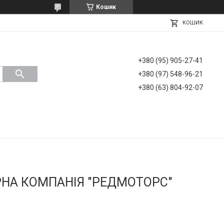
Кошик
КОШИК
+380 (95) 905-27-41
+380 (97) 548-96-21
+380 (63) 804-92-07
РНА КОМПАНІЯ "РЕДМОТОРС"