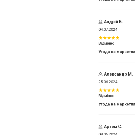
Андрій Б.
04.07.2024
Відмінно
Угода на маркетп
Александр М.
25.06.2024
Відмінно
Угода на маркетп
Артем С.
08.06.2024