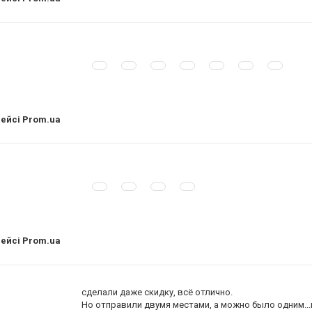
лейсі Prom.ua
лейсі Prom.ua
сделали даже скидку, всё отлично.
Но отправили двумя местами, а можно было одним...