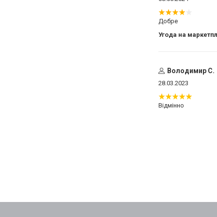
Добре
Угода на маркетп
Володимир С.
28.03.2023
Відмінно