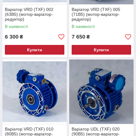
Варіатор VRD (TXF) 002
Варіатор VRD (TXF) 005
(63B5) (мотор-варіатор-
(71B5) (мотор-варіатор-
редуктор)
редуктор)
В наявності
В наявності
6 300
7 650
₴
₴
Купити
Купити
Варіатор VRD (TXF) 010
Варіатор UDL (TXF) 020
(80B5) (мотор-варіатор-
(90B5) (мотор-варіатор-