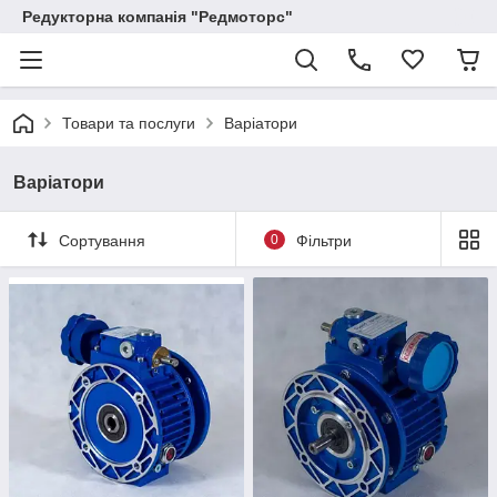
Редукторна компанія "Редмоторс"
Товари та послуги
Варіатори
Варіатори
Сортування
0
Фільтри