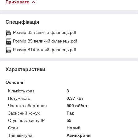
Приховати
Специфікація
Розмір B3 лапи та фланець.pdf
Розмір B5 великий фланець.pdf
Розмір B14 малий фланець.pdf
Характеристики
Основні
Кількість фаз
3
Потужність
0.37 кВт
Частота обертання
900 об/хв
Захисний кожух
Так
Ступінь захисту IP
55
Стан
Новий
Тип двигуна
Асинхронні