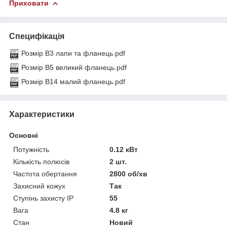
Приховати
Специфікація
Розмір B3 лапи та фланець.pdf
Розмір B5 великий фланець.pdf
Розмір B14 малий фланець.pdf
Характеристики
Основні
Потужність
0.12 кВт
Кількість полюсів
2 шт.
Частота обертання
2800 об/хв
Захисний кожух
Так
Ступінь захисту IP
55
Вага
4.8 кг
Стан
Новий