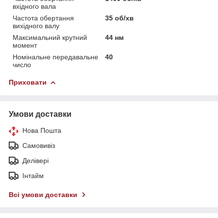
вхідного вала
Частота обертання
35 об/хв
вихідного валу
Максимальний крутний
44 нм
момент
Номінальне передавальне
40
число
Приховати
Умови доставки
Нова Пошта
Самовивіз
Делівері
Інтайм
Всі умови доставки