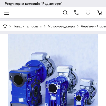
Редукторна компанія "Редмоторс"
Товари та послуги
Мотор-редуктори
Черв'ячний мото