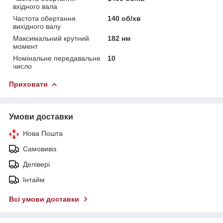
вхідного вала
Частота обертання
140 об/хв
вихідного валу
Максимальний крутний
182 нм
момент
Номінальне передавальне
10
число
Приховати
Умови доставки
Нова Пошта
Самовивіз
Делівері
Інтайм
Всі умови доставки