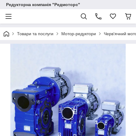
Редукторна компанія "Редмоторс"
Товари та послуги
Мотор-редуктори
Черв'ячний мото