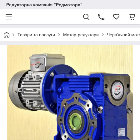
Редукторна компанія "Редмоторс"
Товари та послуги
Мотор-редуктори
Черв'ячний мото