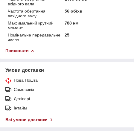
вхідного вала
Частота обертання
56 об/хв
вихідного валу
Максимальний крутний
788 нм
момент
Номінальне передавальне
25
число
Приховати
Умови доставки
Нова Пошта
Самовивіз
Делівері
Інтайм
Всі умови доставки