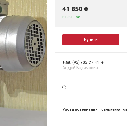
41 850 ₴
В наявності
Купити
+380 (95) 905-27-41
Андрій Вадимович
повернення тов