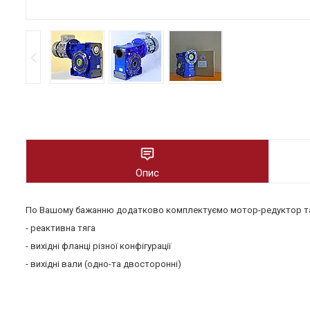
Опис
По Вашому бажанню додатково комплектуємо мотор-редуктор та
- реактивна тяга
- вихідні фланці різної конфігурації
- вихідні вали (одно-та двосторонні)