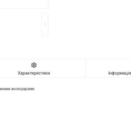
Характеристики
Інформаці
кими аксесуарами: