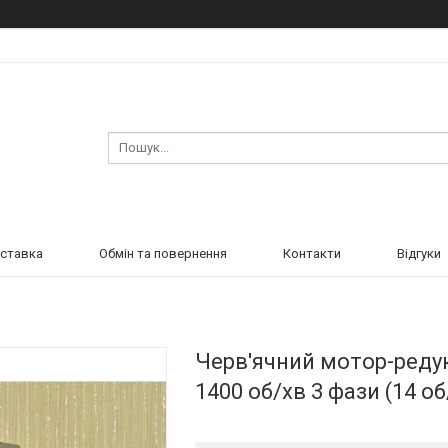
оставка
Обмін та повернення
Контакти
Відгуки
Черв'ячний мотор-редук
1400 об/хв 3 фази (14 о