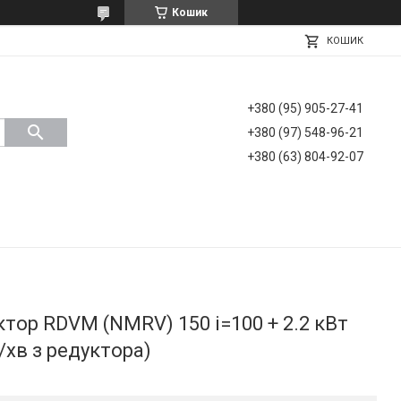
Кошик
КОШИК
+380 (95) 905-27-41
+380 (97) 548-96-21
+380 (63) 804-92-07
тор RDVM (NMRV) 150 і=100 + 2.2 кВт
б/хв з редуктора)