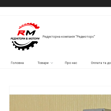
Редукторна компанія "Редмоторс"
Головна
Товари
Про нас
Оплата та д