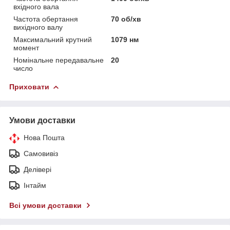
вхідного вала
Частота обертання
70 об/хв
вихідного валу
Максимальний крутний
1079 нм
момент
Номінальне передавальне
20
число
Приховати
Умови доставки
Нова Пошта
Самовивіз
Делівері
Інтайм
Всі умови доставки