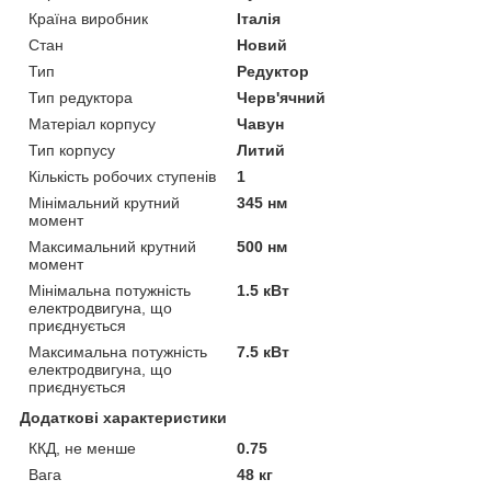
Країна виробник
Італія
Стан
Новий
Тип
Редуктор
Тип редуктора
Черв'ячний
Матеріал корпусу
Чавун
Тип корпусу
Литий
Кількість робочих ступенів
1
Мінімальний крутний
345 нм
момент
Максимальний крутний
500 нм
момент
Мінімальна потужність
1.5 кВт
електродвигуна, що
приєднується
Максимальна потужність
7.5 кВт
електродвигуна, що
приєднується
Додаткові характеристики
ККД, не менше
0.75
Вага
48 кг