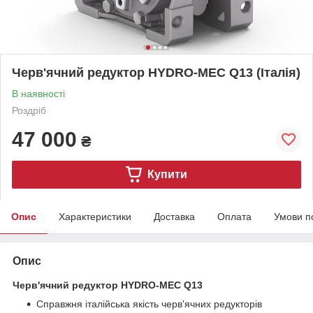
Черв'ячний редуктор HYDRO-MEC Q13 (Італія)
В наявності
Роздріб
47 000
₴
Купити
Опис
Характеристики
Доставка
Оплата
Умови п
Опис
Черв'ячний редуктор HYDRO-MEC Q13
Справжня італійська якість черв'ячних редукторів