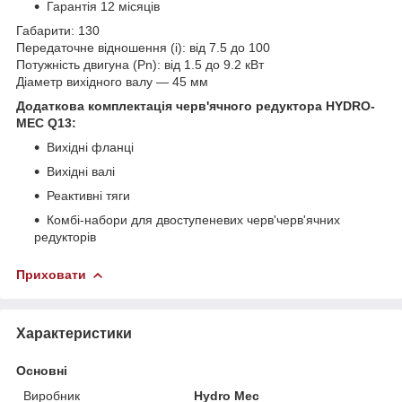
Гарантія 12 місяців
Габарити: 130
Передаточне відношення (i): від 7.5 до 100
Потужність двигуна (Pn): від 1.5 до 9.2 кВт
Діаметр вихідного валу — 45 мм
Додаткова комплектація черв'ячного редуктора HYDRO-
MEC Q13:
Вихідні фланці
Вихідні валі
Реактивні тяги
Комбі-набори для двоступеневих черв'черв'ячних
редукторів
Приховати
Характеристики
Основні
Виробник
Hydro Mec