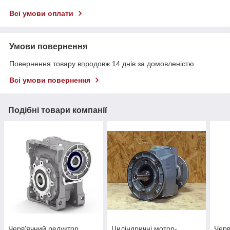
Всі умови оплати
Умови повернення
Повернення товару впродовж 14 днів за домовленістю
Всі умови повернення
Подібні товари компанії
Черв'ячний редуктор
Циліндричні мотор-
Черв