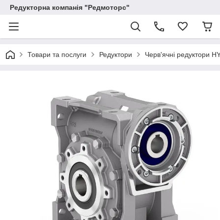
Редукторна компанія "Редмоторс"
Товари та послуги
Редуктори
Черв'ячні редуктори H