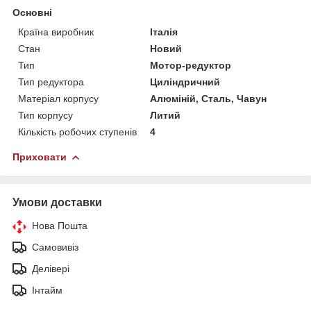
Основні
Країна виробник
Італія
Стан
Новий
Тип
Мотор-редуктор
Тип редуктора
Циліндричний
Матеріал корпусу
Алюміній, Сталь, Чавун
Тип корпусу
Литий
Кількість робочих ступенів
4
Приховати
Умови доставки
Нова Пошта
Самовивіз
Делівері
Інтайм