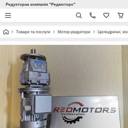
Редукторна компанія "Редмоторс"
Товари та послуги
Мотор-редуктори
Циліндричні, ко