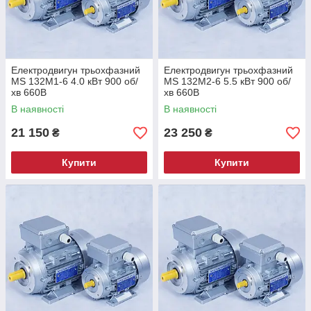
Електродвигун трьохфазний
Електродвигун трьохфазний
MS 132M1-6 4.0 кВт 900 об/
MS 132M2-6 5.5 кВт 900 об/
хв 660В
хв 660В
В наявності
В наявності
21 150
23 250
₴
₴
Купити
Купити