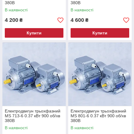
380В
380В
В наявності
В наявності
4 200
4 600
₴
₴
Купити
Купити
Електродвигун трьохфазний
Електродвигун трьохфазний
MS 713-6 0.37 кВт 900 об/хв
MS 801-6 0.37 кВт 900 об/хв
380В
380В
В наявності
В наявності