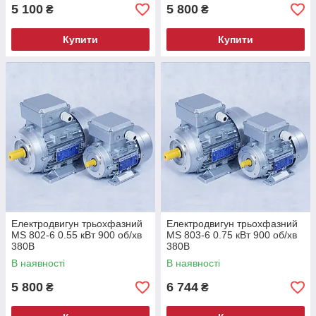
5 100
5 800
₴
₴
Купити
Купити
Електродвигун трьохфазний
Електродвигун трьохфазний
MS 802-6 0.55 кВт 900 об/хв
MS 803-6 0.75 кВт 900 об/хв
380В
380В
В наявності
В наявності
5 800
6 744
₴
₴