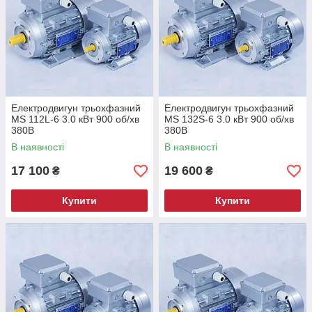
Електродвигун трьохфазний
Електродвигун трьохфазний
MS 112L-6 3.0 кВт 900 об/хв
MS 132S-6 3.0 кВт 900 об/хв
380В
380В
В наявності
В наявності
17 100
19 600
₴
₴
Купити
Купити