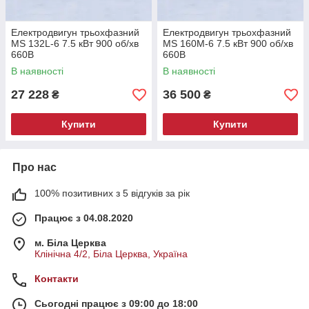
Електродвигун трьохфазний
Електродвигун трьохфазний
MS 132L-6 7.5 кВт 900 об/хв
MS 160M-6 7.5 кВт 900 об/хв
660В
660В
В наявності
В наявності
27 228
36 500
₴
₴
Купити
Купити
Про нас
100% позитивних з 5 відгуків за рік
Працює з 04.08.2020
м. Біла Церква
Клінічна 4/2, Біла Церква, Україна
Контакти
Сьогодні працює з 09:00 до 18:00