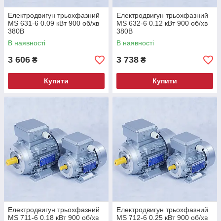
Електродвигун трьохфазний
Електродвигун трьохфазний
MS 631-6 0.09 кВт 900 об/хв
MS 632-6 0.12 кВт 900 об/хв
380В
380В
В наявності
В наявності
3 606
3 738
₴
₴
Купити
Купити
Електродвигун трьохфазний
Електродвигун трьохфазний
MS 711-6 0.18 кВт 900 об/хв
MS 712-6 0.25 кВт 900 об/хв