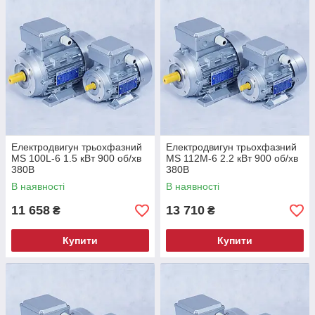
Електродвигун трьохфазний
Електродвигун трьохфазний
MS 100L-6 1.5 кВт 900 об/хв
MS 112M-6 2.2 кВт 900 об/хв
380В
380В
В наявності
В наявності
11 658
13 710
₴
₴
Купити
Купити