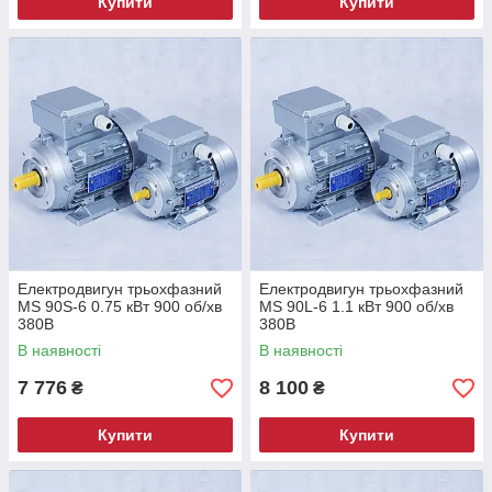
Купити
Купити
Електродвигун трьохфазний
Електродвигун трьохфазний
MS 90S-6 0.75 кВт 900 об/хв
MS 90L-6 1.1 кВт 900 об/хв
380В
380В
В наявності
В наявності
7 776
8 100
₴
₴
Купити
Купити